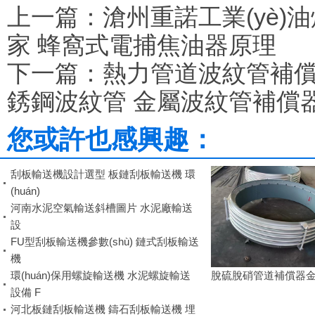
上一篇：
滄州重諾工業(yè)
家 蜂窩式電捕焦油器原理
下一篇：
熱力管道波紋管補償器
銹鋼波紋管 金屬波紋管補償
您或許也感興趣：
刮板輸送機設計選型 板鏈刮板輸送機 環
(huán)
河南水泥空氣輸送斜槽圖片 水泥廠輸送
設
FU型刮板輸送機參數(shù) 鏈式刮板輸送
機
環(huán)保用螺旋輸送機 水泥螺旋輸送
脫硫脫硝管道補償器
設備 F
河北板鏈刮板輸送機 鑄石刮板輸送機 埋